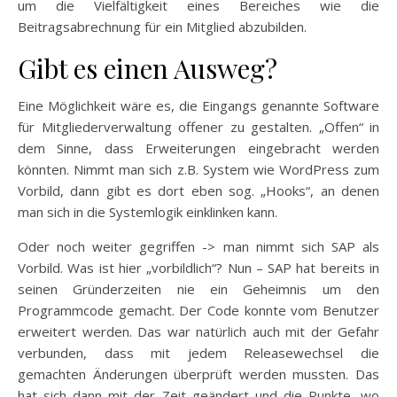
um die Vielfältigkeit eines Bereiches wie die
Beitragsabrechnung für ein Mitglied abzubilden.
Gibt es einen Ausweg?
Eine Möglichkeit wäre es, die Eingangs genannte Software
für Mitgliederverwaltung offener zu gestalten. „Offen“ in
dem Sinne, dass Erweiterungen eingebracht werden
könnten. Nimmt man sich z.B. System wie WordPress zum
Vorbild, dann gibt es dort eben sog. „Hooks“, an denen
man sich in die Systemlogik einklinken kann.
Oder noch weiter gegriffen -> man nimmt sich SAP als
Vorbild. Was ist hier „vorbildlich“? Nun – SAP hat bereits in
seinen Gründerzeiten nie ein Geheimnis um den
Programmcode gemacht. Der Code konnte vom Benutzer
erweitert werden. Das war natürlich auch mit der Gefahr
verbunden, dass mit jedem Releasewechsel die
gemachten Änderungen überprüft werden mussten. Das
hat sich dann mit der Zeit geändert und die Punkte, wo